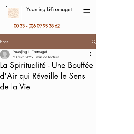
Yuanjing Li-Fromaget
00 33 - (0)6 09 95 38 62
Post
Yuanjing Li-Fromaget
23 févr. 2025
3 min de lecture
La Spiritualité - Une Bouffée
d'Air qui Réveille le Sens
de la Vie