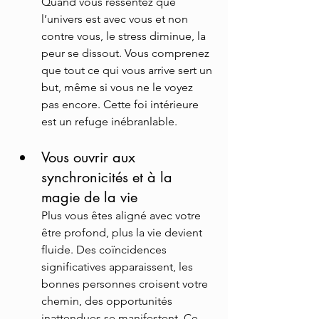
Quand vous ressentez que 
l’univers est avec vous et non 
contre vous, le stress diminue, la 
peur se dissout. Vous comprenez 
que tout ce qui vous arrive sert un 
but, même si vous ne le voyez 
pas encore. Cette foi intérieure 
est un refuge inébranlable.
Vous ouvrir aux 
synchronicités et à la 
magie de la vie
Plus vous êtes aligné avec votre 
être profond, plus la vie devient 
fluide. Des coïncidences 
significatives apparaissent, les 
bonnes personnes croisent votre 
chemin, des opportunités 
inattendues se manifestent. Ce 