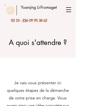
Yuanjing Li-Fromaget
00 33 - (0)6 09 95 38 62
A quoi s'attendre ?
Je vais vous présenter ici
quelques étapes de la démarche
de votre prise en charge. Vous
aurez ainsi une idée concrète sur