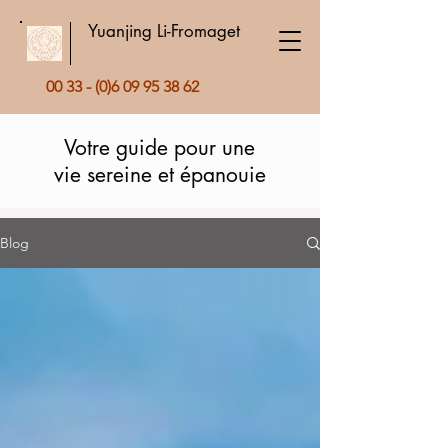
Yuanjing Li-Fromaget
00 33 - (0)6 09 95 38 62
Votre guide pour une
vie sereine et épanouie
Blog