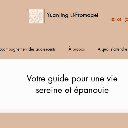
Yuanjing Li-Fromaget
00 33 - (
ccompagnement des adolescents
À propos
A quoi s'attendre
Votre guide pour une vie
sereine et épanouie