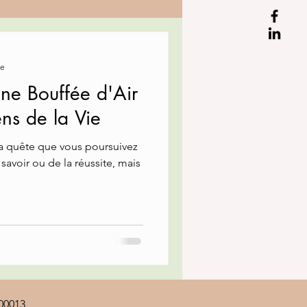
re
 Une Bouffée d'Air
ens de la Vie
savoir ou de la réussite, mais
00013