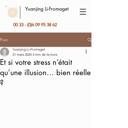
Yuanjing Li-Fromaget
00 33 - (0)6 09 95 38 62
Post
Yuanjing Li-Fromaget
21 mars 2025
3 min de lecture
Et si votre stress n’était
qu’une illusion… bien réelle
?