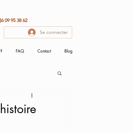
0)6 09 95 38 62
Se connecter
 ?
FAQ
Contact
Blog
histoire