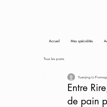
Accueil
Mes spécialités
A
Tous les posts
Yuanjing Li-Fromag
Entre Rir
de pain p