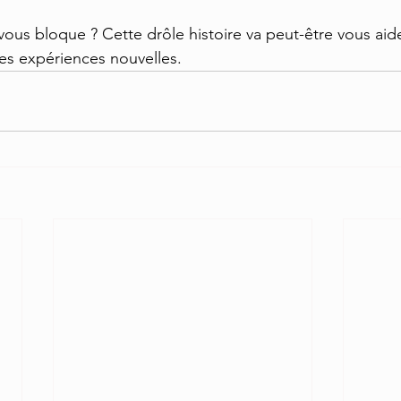
vous bloque ? Cette drôle histoire va peut-être vous aid
es expériences nouvelles.