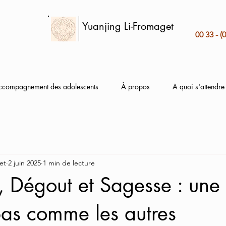
Yuanjing Li-Fromaget
00 33 - (
ccompagnement des adolescents
À propos
A quoi s'attendre
et
2 juin 2025
1 min de lecture
e, Dégout et Sagesse : une 
as comme les autres