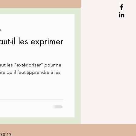
e
ut-il les exprimer
ut les "extérioriser" pour ne
ire qu’il faut apprendre à les
00013