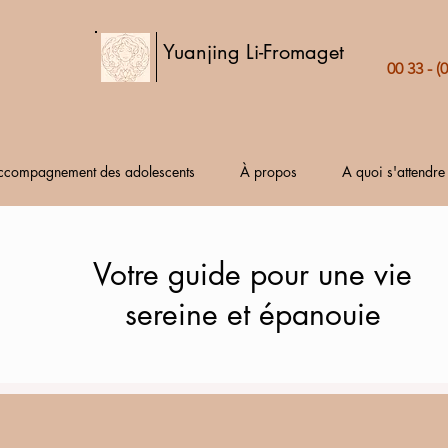
Yuanjing Li-Fromaget
00 33 - (
ccompagnement des adolescents
À propos
A quoi s'attendre
Votre guide pour une vie
sereine et épanouie