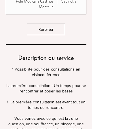
Pôle Médical à Castries
|
Cabinet à
Montaud
Réserver
Description du service
* Possibilité pour des consultations en
visioconférence
La première consultation - Un temps pour se
rencontrer et poser les bases
1. La première consultation est avant tout un
temps de rencontre.
Vous venez avec ce qui est là : une
question, une souffrance, un blocage, une