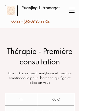
Yuanjing Li-Fromaget
00 33 - (0)6 09 95 38 62
Thérapie - Première
consultation
Une thérapie psychanalytique et psycho-
émotionnelle pour libérer ce qui fige et
pèse en vous
60
euros
1 h
1
60 €